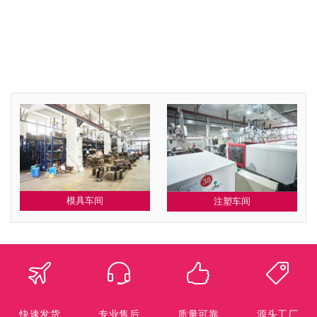
模具车间
注塑车间
快速发货
专业售后
质量可靠
源头工厂