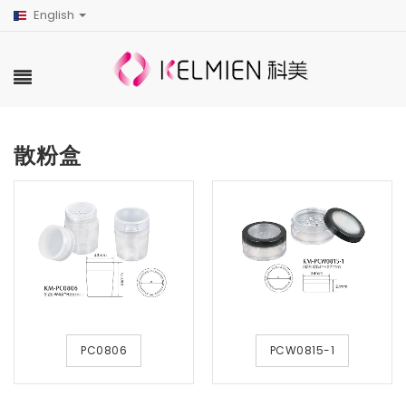
English
散粉盒
PC0806
PCW0815-1