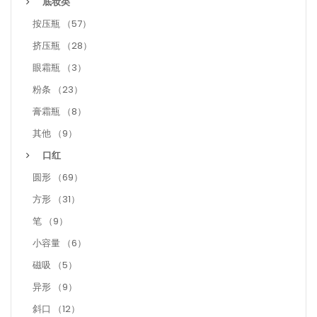
底妆类
按压瓶 （57）
挤压瓶 （28）
眼霜瓶 （3）
粉条 （23）
膏霜瓶 （8）
其他 （9）
口红
圆形 （69）
方形 （31）
笔 （9）
小容量 （6）
磁吸 （5）
异形 （9）
斜口 （12）