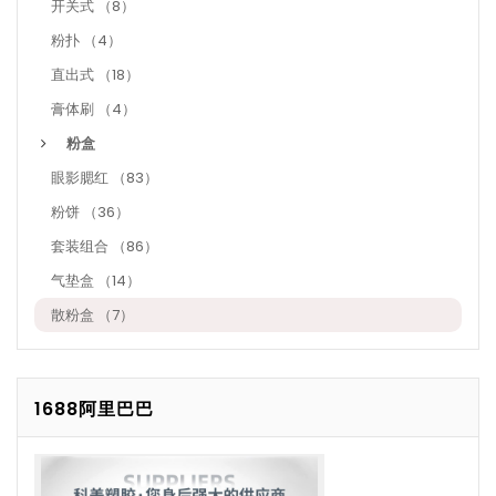
开关式 （8）
粉扑 （4）
直出式 （18）
膏体刷 （4）
粉盒
眼影腮红 （83）
粉饼 （36）
套装组合 （86）
气垫盒 （14）
散粉盒 （7）
1688阿里巴巴