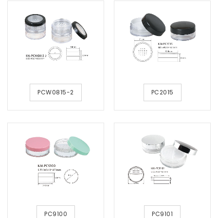
PCW0815-2
PC2015
PC9100
PC9101