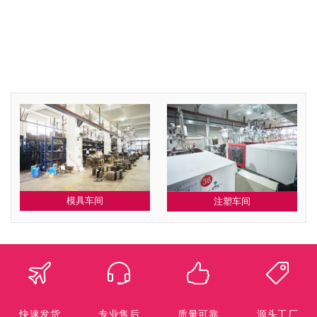
模具车间
注塑车间
快速发货
专业售后
质量可靠
源头工厂