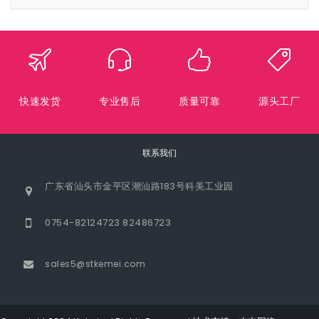
快速发货
专业售后
质量可靠
源头工厂
联系我们
广东省汕头市金平区潮汕路183号科美工业园
0754-82124723 82486723
sales5@stkemei.com