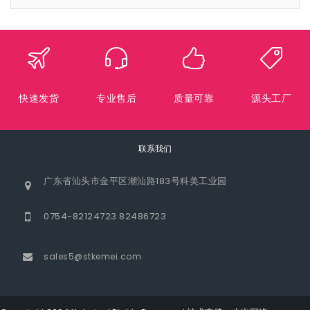
快速发货
专业售后
质量可靠
源头工厂
联系我们
广东省汕头市金平区潮汕路183号科美工业园
0754-82124723 82486723
sales5@stkemei.com