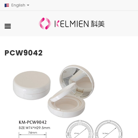
English
PCW9042