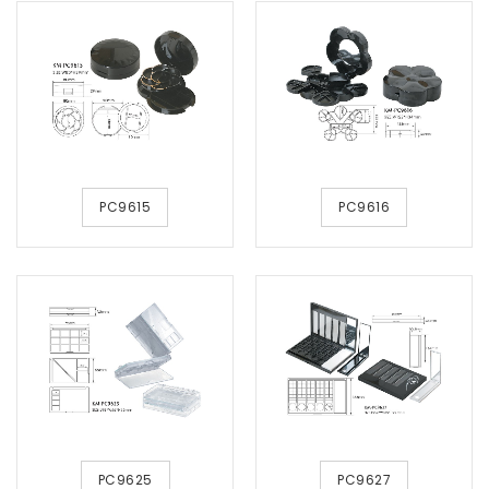
PC9615
PC9616
PC9625
PC9627