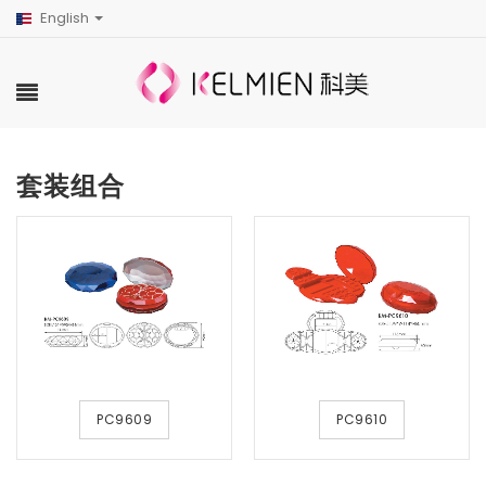
English
套装组合
PC9609
PC9610