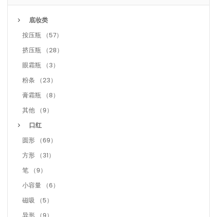
底妆类
按压瓶 （57）
挤压瓶 （28）
眼霜瓶 （3）
粉条 （23）
膏霜瓶 （8）
其他 （9）
口红
圆形 （69）
方形 （31）
笔 （9）
小容量 （6）
磁吸 （5）
异形 （9）