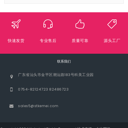
快速发货
专业售后
质量可靠
源头工厂
联系我们
广东省汕头市金平区潮汕路183号科美工业园
0754-82124723 82486723
sales5@stkemei.com