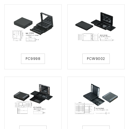
PC9998
PCW9002